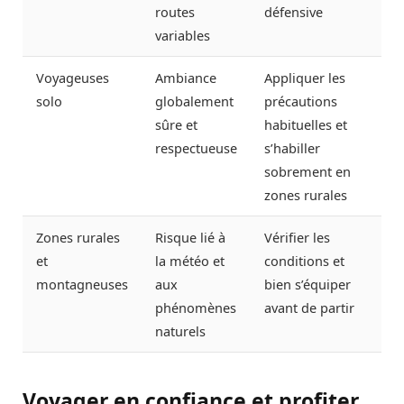
routes
défensive
variables
Voyageuses
Ambiance
Appliquer les
solo
globalement
précautions
sûre et
habituelles et
respectueuse
s’habiller
sobrement en
zones rurales
Zones rurales
Risque lié à
Vérifier les
et
la météo et
conditions et
montagneuses
aux
bien s’équiper
phénomènes
avant de partir
naturels
Voyager en confiance et profiter