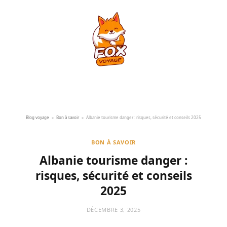
Blog voyage
»
Bon à savoir
»
Albanie tourisme danger : risques, sécurité et conseils 2025
BON À SAVOIR
Albanie tourisme danger :
risques, sécurité et conseils
2025
DÉCEMBRE 3, 2025