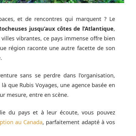
paces, et de rencontres qui marquent ? Le
Rocheuses jusqu’aux côtes de l’Atlantique
,
s villes vibrantes, ce pays immense offre bien
ue région raconte une autre facette de son
.
enture sans se perdre dans l’organisation,
t là que Rubis Voyages, une agence basée en
sur mesure, entre en scène.
die du pays et à leur écoute, vous pouvez
eption au Canada
, parfaitement adapté à vos