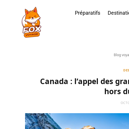
Préparatifs
Destinat
Blog voy
DE
Canada : l’appel des gr
hors 
OCTO