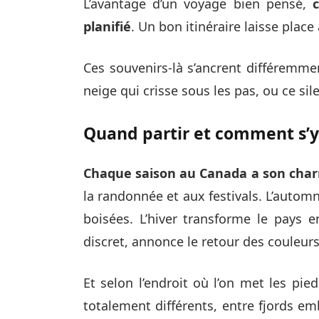
L’avantage d’un voyage bien pensé,
planifié
. Un bon itinéraire laisse place 
Ces souvenirs-là s’ancrent différemmen
neige qui crisse sous les pas, ou ce si
Quand partir et comment s’y
Chaque saison au Canada a son cha
la randonnée et aux festivals. L’automn
boisées. L’hiver transforme le pays e
discret, annonce le retour des couleurs 
Et selon l’endroit où l’on met les pi
totalement différents, entre fjords e