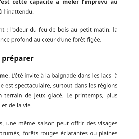
c’est cette capacité à mêler l’imprévu au
à l’inattendu.
t : l’odeur du feu de bois au petit matin, la
lence profond au cœur d’une forêt figée.
 préparer
rme
. L’été invite à la baignade dans les lacs, à
e est spectaculaire, surtout dans les régions
n terrain de jeux glacé. Le printemps, plus
et de la vie.
eds, une même saison peut offrir des visages
mbrumés, forêts rouges éclatantes ou plaines