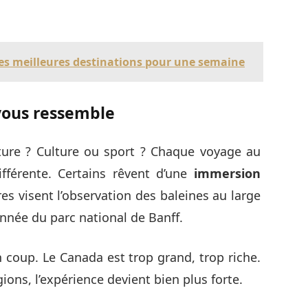
les meilleures destinations pour une semaine
 vous ressemble
nture ? Culture ou sport ? Chaque voyage au
fférente. Certains rêvent d’une
immersion
es visent l’observation des baleines au large
nnée du parc national de Banff.
un coup. Le Canada est trop grand, trop riche.
ions, l’expérience devient bien plus forte.