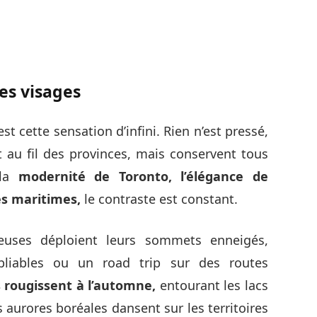
es visages
st cette sensation d’infini. Rien n’est pressé,
 au fil des provinces, mais conservent tous
 la
modernité de Toronto, l’élégance de
ges maritimes,
le contraste est constant.
euses déploient leurs sommets enneigés,
bliables ou un road trip sur des routes
s rougissent à l’automne,
entourant les lacs
s aurores boréales dansent sur les territoires