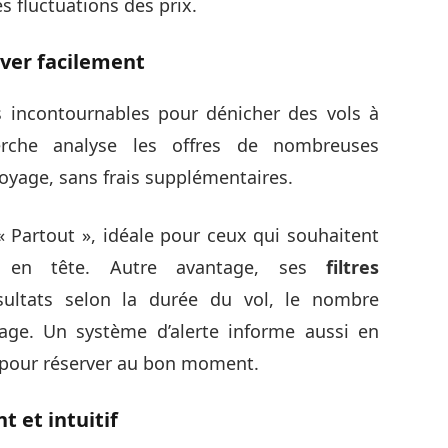
s fluctuations des prix.
rver facilement
s incontournables pour dénicher des vols à
erche analyse les offres de nombreuses
yage, sans frais supplémentaires.
 « Partout », idéale pour ceux qui souhaitent
se en tête. Autre avantage, ses
filtres
sultats selon la durée du vol, le nombre
yage. Un système d’alerte informe aussi en
t pour réserver au bon moment.
t et intuitif