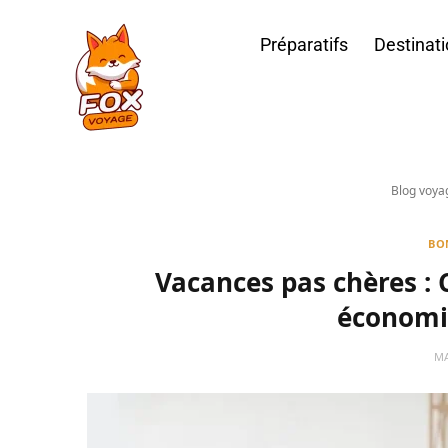
Préparatifs
Destinat
Blog voya
BO
Vacances pas chères : C
économi
MA