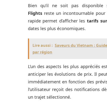
Bien qu’il ne soit pas disponible
Flights
reste un incontournable pour l
rapide permet d’afficher les
tarifs su
dates les plus économiques.
Lire aussi :
Saveurs du Vietnam : Guide 
par région
L’un des aspects les plus appréciés es
anticiper les évolutions de prix. Il p
immédiatement en fonction des prévis
l’utilisateur reçoit des notifications
un trajet sélectionné.