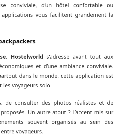
e conviviale, d’un hôtel confortable ou
 applications vous facilitent grandement la
s backpackers
se
,
Hostelworld
s’adresse avant tout aux
économiques et d’une ambiance conviviale.
partout dans le monde, cette application est
t les voyageurs solo.
és, de consulter des photos réalistes et de
proposés. Un autre atout ? L’accent mis sur
énements souvent organisés au sein des
 entre voyageurs.