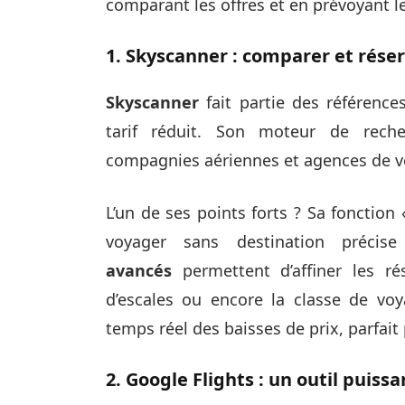
comparant les offres et en prévoyant le
1. Skyscanner : comparer et rése
Skyscanner
fait partie des référence
tarif réduit. Son moteur de rech
compagnies aériennes et agences de vo
L’un de ses points forts ? Sa fonction
voyager sans destination préci
avancés
permettent d’affiner les ré
d’escales ou encore la classe de vo
temps réel des baisses de prix, parfai
2. Google Flights : un outil puissan