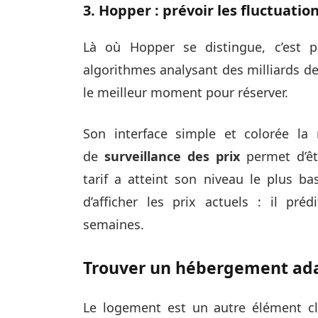
3. Hopper : prévoir les fluctuatio
Là où Hopper se distingue, c’est p
algorithmes analysant des milliards de t
le meilleur moment pour réserver.
Son interface simple et colorée la 
de
surveillance des prix
permet d’êtr
tarif a atteint son niveau le plus b
d’afficher les prix actuels : il pré
semaines.
Trouver un hébergement ada
Le logement est un autre élément cl