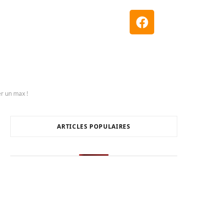
er un max !
ARTICLES POPULAIRES