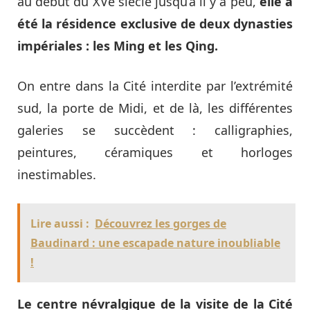
au début du XVe siècle jusqu’à il y a peu,
elle a
été la résidence exclusive de deux dynasties
impériales : les Ming et les Qing.
On entre dans la Cité interdite par l’extrémité
sud, la porte de Midi, et de là, les différentes
galeries se succèdent : calligraphies,
peintures, céramiques et horloges
inestimables.
Lire aussi :
Découvrez les gorges de
Baudinard : une escapade nature inoubliable
!
Le centre névralgique de la visite de la Cité