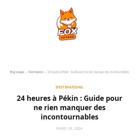
Blog voyage
»
Destinations
»
24 heures à Pékin : Guide pour ne rien manquer des incontournables
DESTINATIONS
24 heures à Pékin : Guide pour
ne rien manquer des
incontournables
MARS 19, 2024