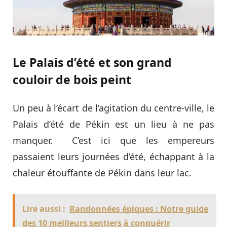
Le Palais d’été et son grand
couloir de bois peint
Un peu à l’écart de l’agitation du centre-ville, le
Palais d’été de Pékin est un lieu à ne pas
manquer. C’est ici que les empereurs
passaient leurs journées d’été, échappant à la
chaleur étouffante de Pékin dans leur lac.
Lire aussi :
Randonnées épiques : Notre guide
des 10 meilleurs sentiers à conquérir