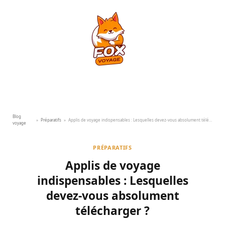
Blog
»
Préparatifs
»
Applis de voyage indispensables : Lesquelles devez-vous absolument télécharger ?
voyage
PRÉPARATIFS
Applis de voyage
indispensables : Lesquelles
devez-vous absolument
télécharger ?