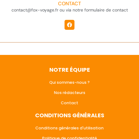
CONTACT
contact@fox-voyage.fr ou via notre formulaire de contact
NOTRE ÉQUIPE
Qui sommes-nous ?
Nos rédacteurs
Contact
CONDITIONS GÉNÉRALES
Conditions générales d'utilisation
Politique de confidentialité