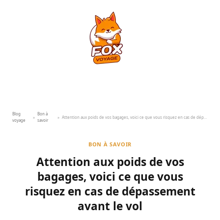
Blog
Bon à
»
»
Attention aux poids de vos bagages, voici ce que vous risquez en cas de dépassement avant le vol
voyage
savoir
BON À SAVOIR
Attention aux poids de vos
bagages, voici ce que vous
risquez en cas de dépassement
avant le vol