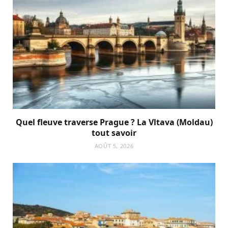
Quel fleuve traverse Prague ? La Vltava (Moldau)
tout savoir
AOÛT 5, 2026