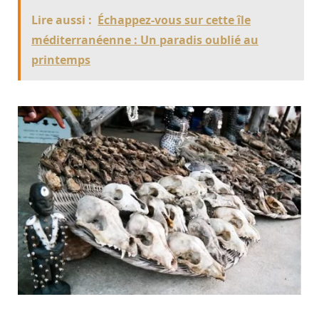
Lire aussi :
Échappez-vous sur cette île
méditerranéenne : Un paradis oublié au
printemps