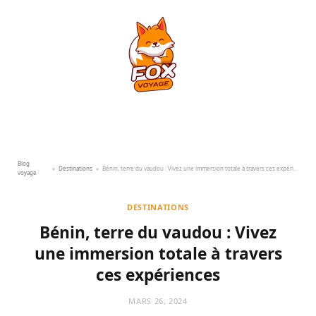
Blog
»
Destinations
»
Bénin, terre du vaudou : Vivez une immersion totale à travers ces expériences
voyage
DESTINATIONS
Bénin, terre du vaudou : Vivez
une immersion totale à travers
ces expériences
MARS 26, 2024