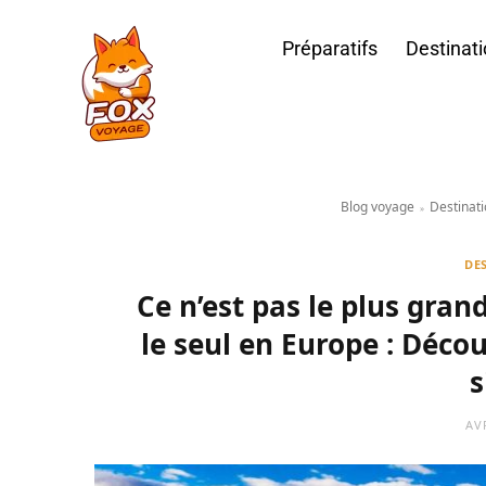
Préparatifs
Destinat
Blog voyage
Destinat
»
DE
Ce n’est pas le plus gran
le seul en Europe : Décou
s
AVR