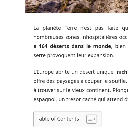
La planète Terre n’est pas faite q
nombreuses zones inhospitalières occ
a 164 déserts dans le monde,
bien 
serre provoquent leur expansion.
L’Europe abrite un désert unique,
nich
offre des paysages à couper le souffle, 
à trouver sur le vieux continent. Plon
espagnol, un trésor caché qui attend d’
Table of Contents