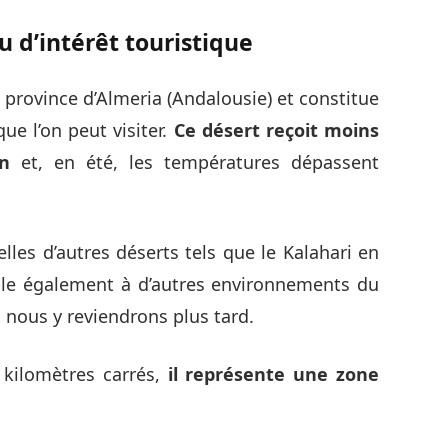
u d’intérêt touristique
 province d’Almeria (Andalousie) et constitue
e l’on peut visiter.
Ce désert
reçoit moins
n
et, en été, les températures dépassent
elles d’autres déserts tels que le Kalahari en
mble également à d’autres environnements du
 nous y reviendrons plus tard.
0 kilomètres carrés,
il représente une zone