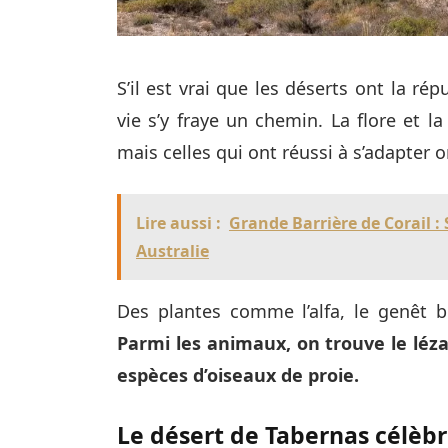
S’il est vrai que les déserts ont la ré
vie s’y fraye un chemin. La flore et l
mais celles qui ont réussi à s’adapter 
Lire aussi :
Grande Barrière de Corail :
Australie
Des plantes comme l’alfa, le genêt b
Parmi les animaux, on trouve le lézar
espèces d’oiseaux de proie.
Le désert de Tabernas célèbr