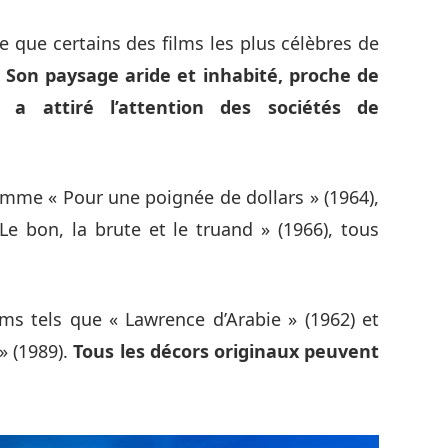
e que certains des films les plus célèbres de
.
Son paysage aride et inhabité, proche de
 a attiré l’attention des sociétés de
comme « Pour une poignée de dollars » (1964),
Le bon, la brute et le truand » (1966), tous
lms tels que « Lawrence d’Arabie » (1962) et
» (1989).
Tous les décors originaux peuvent