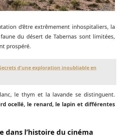
putation d’être extrêmement inhospitaliers, la
a faune du désert de Tabernas sont limitées,
ont prospéré.
 Secrets d'une exploration inoubliable en
lanc, le thym et la lavande se distinguent.
d ocellé, le renard, le lapin et différentes
e dans l’histoire du cinéma