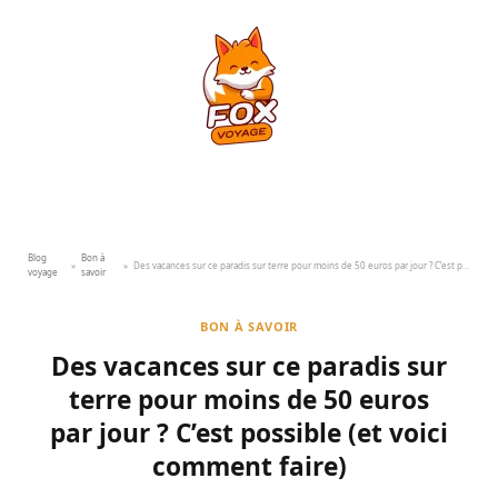
Blog
Bon à
»
»
Des vacances sur ce paradis sur terre pour moins de 50 euros par jour ? C’est possible (et voici comment faire)
voyage
savoir
BON À SAVOIR
Des vacances sur ce paradis sur
terre pour moins de 50 euros
par jour ? C’est possible (et voici
comment faire)