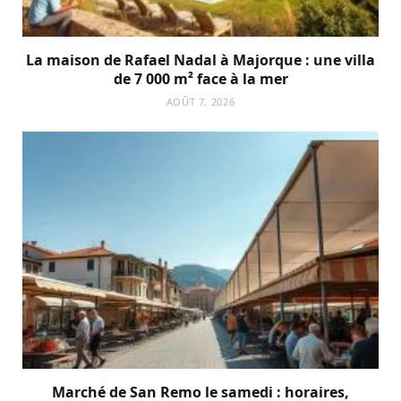
La maison de Rafael Nadal à Majorque : une villa
de 7 000 m² face à la mer
AOÛT 7, 2026
Marché de San Remo le samedi : horaires,