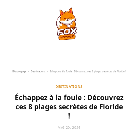
Blog voyage
»
Destinations
»
Échappez à la foule : Découvrez ces 8 plages secrètes de Floride !
DESTINATIONS
Échappez à la foule : Découvrez
ces 8 plages secrètes de Floride
!
MAI 20, 2024