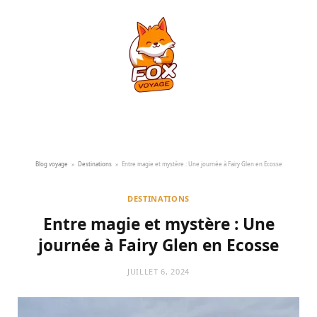
Blog voyage
»
Destinations
»
Entre magie et mystère : Une journée à Fairy Glen en Ecosse
DESTINATIONS
Entre magie et mystère : Une
journée à Fairy Glen en Ecosse
JUILLET 6, 2024