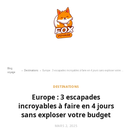
Blog
»
Destinations
»
Europe : 3 escapades incroyables à faire en 4 jours sans exploser votre budget
voyage
DESTINATIONS
Europe : 3 escapades
incroyables à faire en 4 jours
sans exploser votre budget
MARS 2, 2025