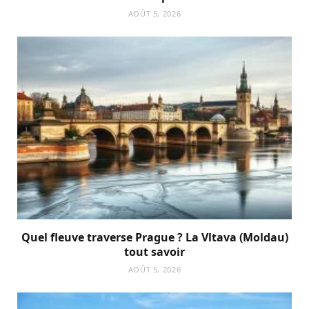
AOÛT 5, 2026
Quel fleuve traverse Prague ? La Vltava (Moldau)
tout savoir
AOÛT 5, 2026