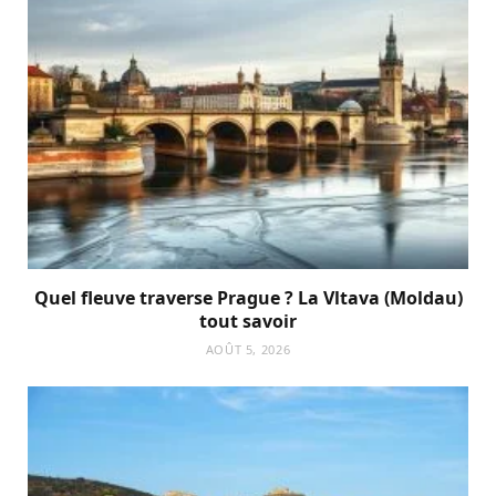
Quel fleuve traverse Prague ? La Vltava (Moldau)
tout savoir
AOÛT 5, 2026