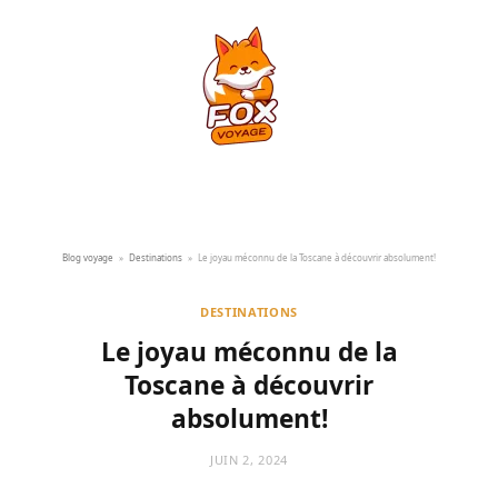
Blog voyage
»
Destinations
»
Le joyau méconnu de la Toscane à découvrir absolument!
DESTINATIONS
Le joyau méconnu de la
Toscane à découvrir
absolument!
JUIN 2, 2024