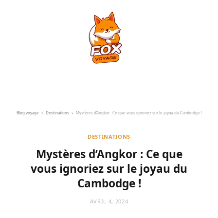
Blog voyage
»
Destinations
»
Mystères d’Angkor : Ce que vous ignoriez sur le joyau du Cambodge !
DESTINATIONS
Mystères d’Angkor : Ce que
vous ignoriez sur le joyau du
Cambodge !
AVRIL 4, 2024