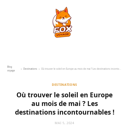
Blog
»
Destinations
»
Où trouver le soleil en Europe au mois de mai ? Les destinations incontournables !
voyage
DESTINATIONS
Où trouver le soleil en Europe
au mois de mai ? Les
destinations incontournables !
MAI 5, 2024