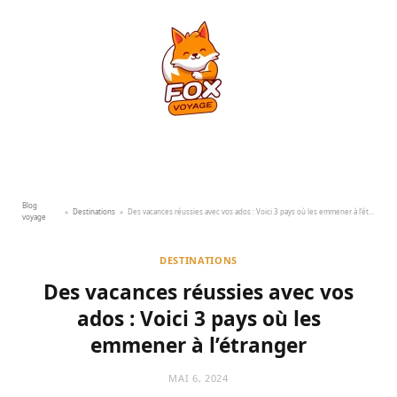
Blog
»
Destinations
»
Des vacances réussies avec vos ados : Voici 3 pays où les emmener à l’étranger
voyage
DESTINATIONS
Des vacances réussies avec vos
ados : Voici 3 pays où les
emmener à l’étranger
MAI 6, 2024