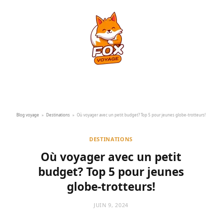
Blog voyage
»
Destinations
»
Où voyager avec un petit budget? Top 5 pour jeunes globe-trotteurs!
DESTINATIONS
Où voyager avec un petit
budget? Top 5 pour jeunes
globe-trotteurs!
JUIN 9, 2024