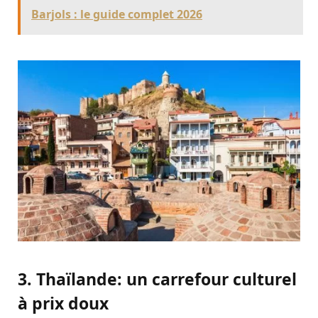
Barjols : le guide complet 2026
3. Thaïlande: un carrefour culturel
à prix doux