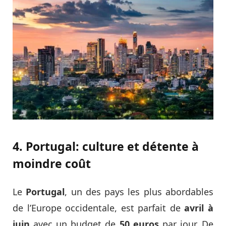
4. Portugal: culture et détente à
moindre coût
Le
Portugal
, un des pays les plus abordables
de l’Europe occidentale, est parfait de
avril à
juin
avec un budget de
50 euros
par jour. De