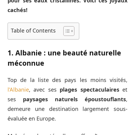
pour ses eaux cristallines. Voici ces joyaux
cachés!
Table of Contents
1. Albanie : une beauté naturelle
méconnue
Top de la liste des pays les moins visités,
l’Albanie
, avec ses
plages spectaculaires
et
ses
paysages naturels époustouflants
,
demeure une destination largement sous-
évaluée en Europe.