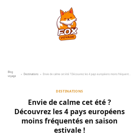
Blog
»
Destinations
»
Envie de calme cet été ? Découvrez les 4 pays européens moins fréquentés en saison estivale !
voyage
DESTINATIONS
Envie de calme cet été ?
Découvrez les 4 pays européens
moins fréquentés en saison
estivale !