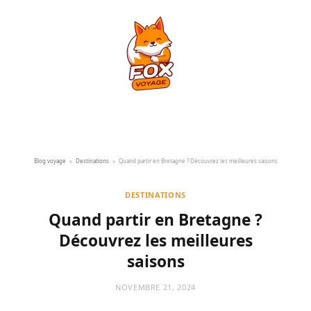
Blog voyage
»
Destinations
»
Quand partir en Bretagne ? Découvrez les meilleures saisons
DESTINATIONS
Quand partir en Bretagne ?
Découvrez les meilleures
saisons
NOVEMBRE 21, 2024