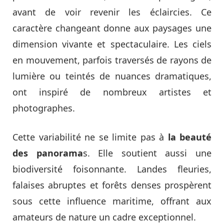
avant de voir revenir les éclaircies. Ce
caractère changeant donne aux paysages une
dimension vivante et spectaculaire. Les ciels
en mouvement, parfois traversés de rayons de
lumière ou teintés de nuances dramatiques,
ont inspiré de nombreux artistes et
photographes.
Cette variabilité ne se limite pas à
la beauté
des panorama
s. Elle soutient aussi une
biodiversité foisonnante. Landes fleuries,
falaises abruptes et forêts denses prospèrent
sous cette influence maritime, offrant aux
amateurs de nature un cadre exceptionnel.