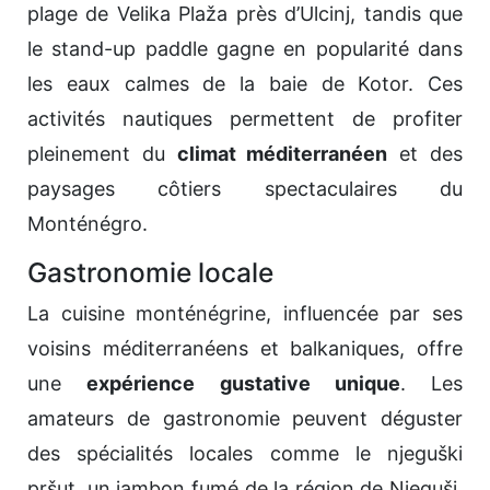
plage de Velika Plaža près d’Ulcinj, tandis que
le stand-up paddle gagne en popularité dans
les eaux calmes de la baie de Kotor. Ces
activités nautiques permettent de profiter
pleinement du
climat méditerranéen
et des
paysages côtiers spectaculaires du
Monténégro.
Gastronomie locale
La cuisine monténégrine, influencée par ses
voisins méditerranéens et balkaniques, offre
une
expérience gustative unique
. Les
amateurs de gastronomie peuvent déguster
des spécialités locales comme le njeguški
pršut, un jambon fumé de la région de Njeguši,