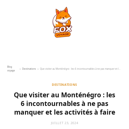
Blog
»
Destinations
»
Que visiter au Monténégro : les 6 incontournables à ne pas manquer et les activités à faire
voyage
DESTINATIONS
Que visiter au Monténégro : les
6 incontournables à ne pas
manquer et les activités à faire
JUILLET 23, 2024