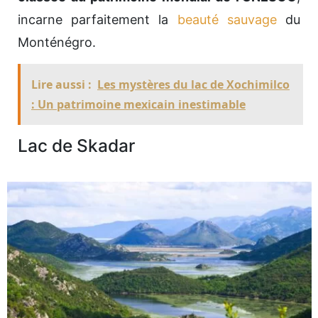
incarne parfaitement la
beauté sauvage
du
Monténégro.
Lire aussi :
Les mystères du lac de Xochimilco
: Un patrimoine mexicain inestimable
Lac de Skadar