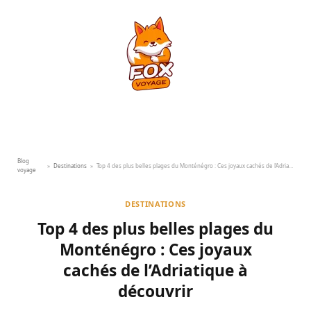
Blog
»
Destinations
»
Top 4 des plus belles plages du Monténégro : Ces joyaux cachés de l’Adriatique à découvrir
voyage
DESTINATIONS
Top 4 des plus belles plages du
Monténégro : Ces joyaux
cachés de l’Adriatique à
découvrir