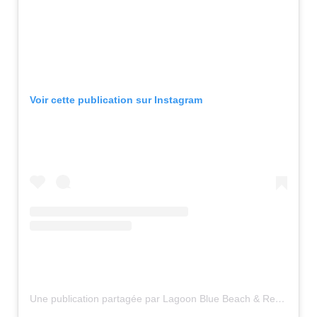
Voir cette publication sur Instagram
Une publication partagée par Lagoon Blue Beach & Restaurant (@lagoonblue_beach)