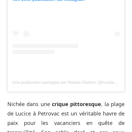
Une publication partagée par Natalia Dashko (@nastia_dashko)
Nichée dans une
crique pittoresque
, la plage
de Lucice à Petrovac est un véritable havre de
paix pour les vacanciers en quête de