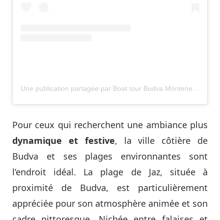
Une publication partagée par Boat tour Budva Montenegro (@captain_stevan)
Pour ceux qui recherchent une ambiance plus
dynamique et festive
, la ville côtière de
Budva et ses plages environnantes sont
l’endroit idéal. La plage de Jaz, située à
proximité de Budva, est particulièrement
appréciée pour son atmosphère animée et son
cadre pittoresque. Nichée entre falaises et