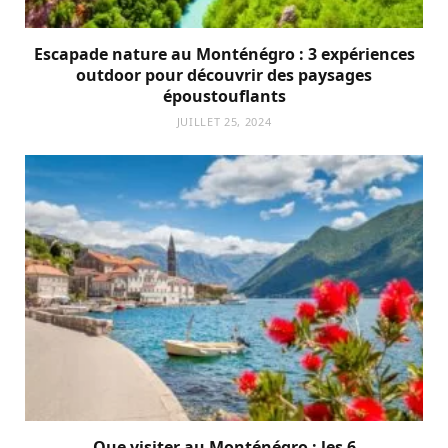
Escapade nature au Monténégro : 3 expériences
outdoor pour découvrir des paysages
époustouflants
JUILLET 25, 2024
Que visiter au Monténégro : les 6