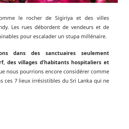
mme le rocher de Sigiriya et des villes
y. Les rues débordent de vendeurs et de
rminables pour escalader un stupa millénaire.
ns dans des sanctuaires seulement
, des villages d’habitants hospitaliers et
ue nous pourrions encore considérer comme
ces 7 lieux irrésistibles du Sri Lanka qui ne