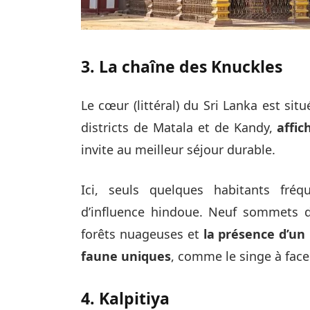
3. La chaîne des Knuckles
Le cœur (littéral) du Sri Lanka est sit
districts de Matala et de Kandy,
affi
invite au meilleur séjour durable.
Ici, seuls quelques habitants fré
d’influence hindoue. Neuf sommets 
forêts nuageuses et
la présence d’un
faune uniques
, comme le singe à face 
4. Kalpitiya