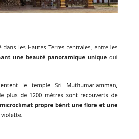
ué dans les Hautes Terres centrales, entre les
chant une beauté panoramique unique
qui
quentent le temple Sri Muthumariamman,
de plus de 1200 mètres sont recouverts de
 microclimat propre bénit une flore et une
violette.