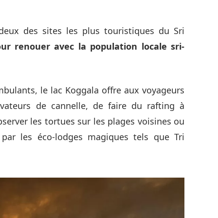
deux des sites les plus touristiques du Sri
our renouer avec la population locale sri-
bulants, le lac Koggala offre aux voyageurs
ivateurs de cannelle, de faire du rafting à
server les tortues sur les plages voisines ou
s par les éco-lodges magiques tels que Tri