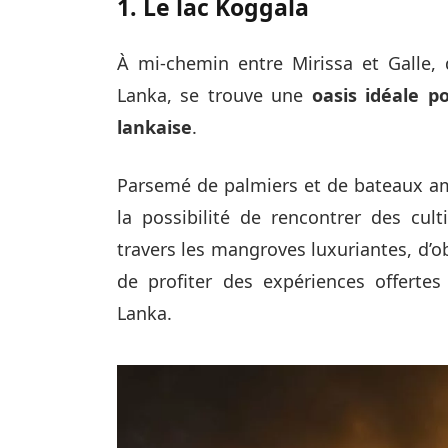
1. Le lac Koggala
À mi-chemin entre Mirissa et Galle, 
Lanka, se trouve une
oasis idéale p
lankaise
.
Parsemé de palmiers et de bateaux am
la possibilité de rencontrer des cult
travers les mangroves luxuriantes, d’ob
de profiter des expériences offerte
Lanka.