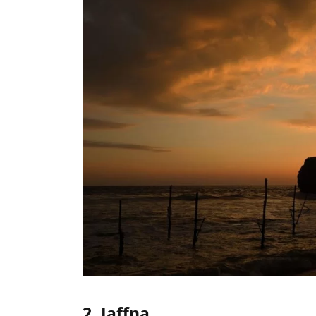
2. Jaffna