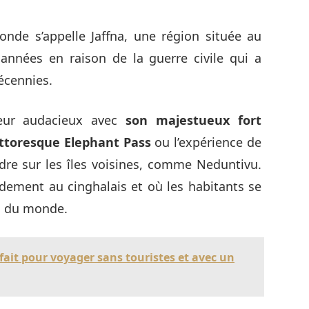
onde s’appelle Jaffna, une région située au
 années en raison de la guerre civile qui a
écennies.
ageur audacieux avec
son majestueux fort
pittoresque Elephant Pass
ou l’expérience de
dre sur les îles voisines, comme Neduntivu.
dement au cinghalais et où les habitants se
s du monde.
fait pour voyager sans touristes et avec un