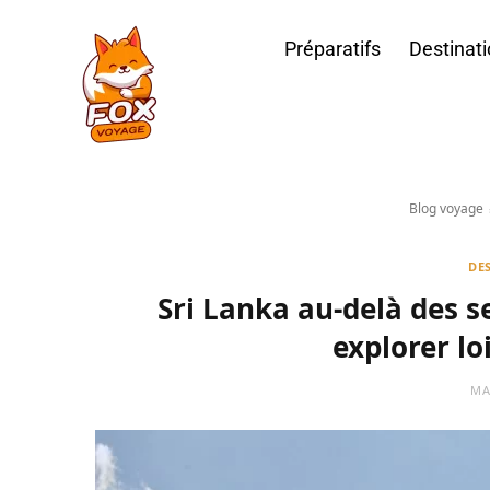
Préparatifs
Destinat
Blog voyage
DE
Sri Lanka au-delà des se
explorer lo
MA