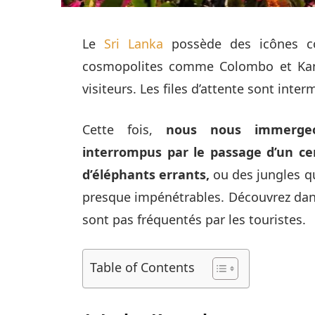
Le
Sri Lanka
possède des icônes co
cosmopolites comme Colombo et Kand
visiteurs. Les files d’attente sont inte
Cette fois,
nous nous immergeo
interrompus par le passage d’un cerf
d’éléphants errants,
ou des jungles q
presque impénétrables. Découvrez dans 
sont pas fréquentés par les touristes.
Table of Contents