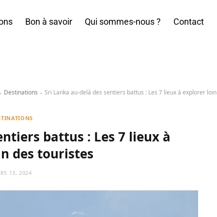
ions
Bon à savoir
Qui sommes-nous ?
Contact
Destinations
Sri Lanka au-delà des sentiers battus : Les 7 lieux à explorer loin
»
»
STINATIONS
ntiers battus : Les 7 lieux à
in des touristes
RS 13, 2024