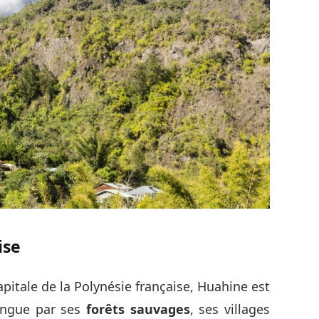
ise
itale de la Polynésie française, Huahine est
tingue par ses
forêts sauvages
, ses villages