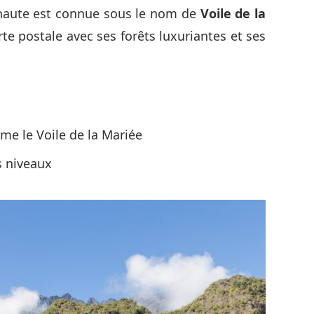
 haute est connue sous le nom de
Voile de la
rte postale avec ses forêts luxuriantes et ses
e le Voile de la Mariée
s niveaux