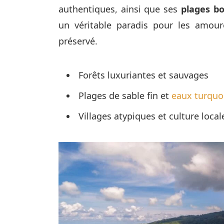
authentiques, ainsi que ses
plages bo
un véritable paradis pour les amou
préservé.
Forêts luxuriantes et sauvages
Plages de sable fin et
eaux turquo
Villages atypiques et culture local