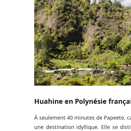
Huahine en Polynésie frança
À seulement 40 minutes de Papeete, cap
une destination idyllique. Elle se dis