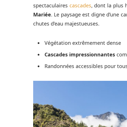
spectaculaires
cascades
, dont la plus
Mariée
. Le paysage est digne d’une ca
chutes d’eau majestueuses.
Végétation extrêmement dense
Cascades impressionnantes
comm
Randonnées accessibles pour tou