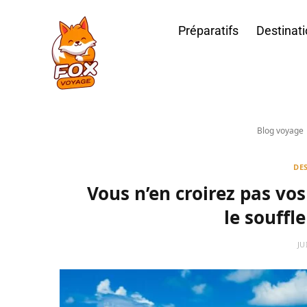
Préparatifs
Destinat
Blog voyage
DE
Vous n’en croirez pas vos
le souffle
JU