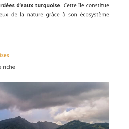
rdées d’eaux turquoise
. Cette île constitue
reux de la nature grâce à son écosystème
ises
e riche