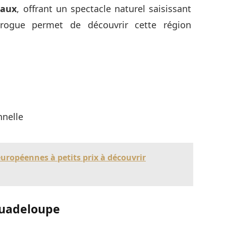
eaux
, offrant un spectacle naturel saisissant
irogue permet de découvrir cette région
nnelle
 européennes à petits prix à découvrir
Guadeloupe