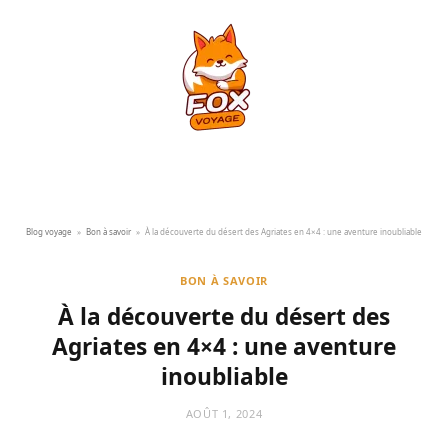
Blog voyage
»
Bon à savoir
»
À la découverte du désert des Agriates en 4×4 : une aventure inoubliable
BON À SAVOIR
À la découverte du désert des
Agriates en 4×4 : une aventure
inoubliable
AOÛT 1, 2024