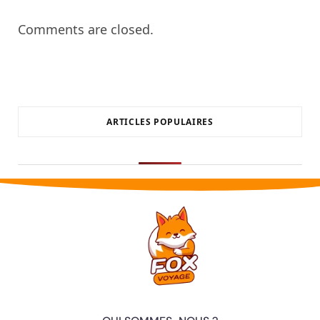
Comments are closed.
ARTICLES POPULAIRES