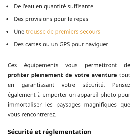
De l’eau en quantité suffisante
Des provisions pour le repas
Une
trousse de premiers secours
Des cartes ou un GPS pour naviguer
Ces équipements vous permettront de
profiter pleinement de votre aventure
tout
en garantissant votre sécurité. Pensez
également à emporter un appareil photo pour
immortaliser les paysages magnifiques que
vous rencontrerez.
Sécurité et réglementation