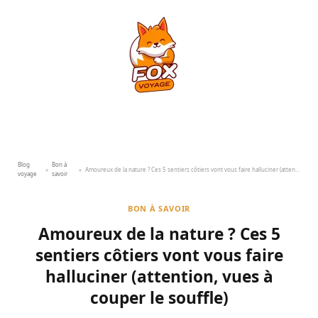
Blog
Bon à
»
»
Amoureux de la nature ? Ces 5 sentiers côtiers vont vous faire halluciner (attention, vues à couper le souffle)
voyage
savoir
BON À SAVOIR
Amoureux de la nature ? Ces 5
sentiers côtiers vont vous faire
halluciner (attention, vues à
couper le souffle)