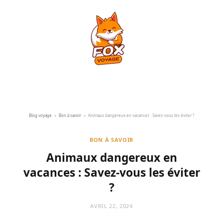
Blog voyage
»
Bon à savoir
»
Animaux dangereux en vacances : Savez-vous les éviter ?
BON À SAVOIR
Animaux dangereux en
vacances : Savez-vous les éviter
?
AVRIL 22, 2024