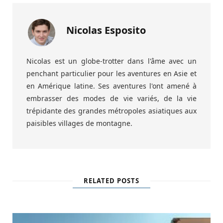
Nicolas Esposito
Nicolas est un globe-trotter dans l'âme avec un
penchant particulier pour les aventures en Asie et
en Amérique latine. Ses aventures l'ont amené à
embrasser des modes de vie variés, de la vie
trépidante des grandes métropoles asiatiques aux
paisibles villages de montagne.
RELATED POSTS