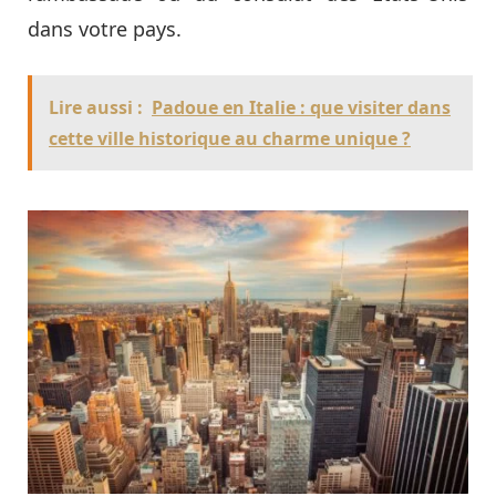
dans votre pays.
Lire aussi :
Padoue en Italie : que visiter dans
cette ville historique au charme unique ?