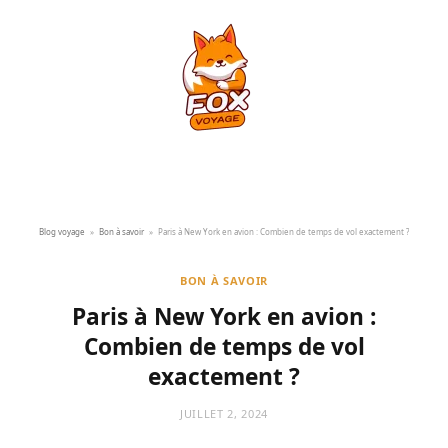
Blog voyage
»
Bon à savoir
»
Paris à New York en avion : Combien de temps de vol exactement ?
BON À SAVOIR
Paris à New York en avion :
Combien de temps de vol
exactement ?
JUILLET 2, 2024