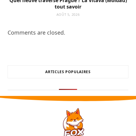
Quel fleuve traverse Prague ? La Vltava (Moldau)
tout savoir
AOÛT 5, 2026
Comments are closed.
ARTICLES POPULAIRES