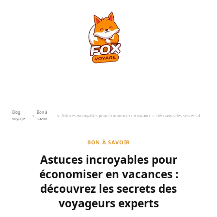
Blog
Bon à
»
»
Astuces incroyables pour économiser en vacances : découvrez les secrets des voyageurs experts
voyage
savoir
BON À SAVOIR
Astuces incroyables pour
économiser en vacances :
découvrez les secrets des
voyageurs experts