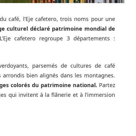
du café, l’Eje cafetero, trois noms pour une
e culturel déclaré patrimoine mondial de
’Eje cafetero regroupe 3 départements :
erdoyants, parsemés de cultures de café
s arrondis bien alignés dans les montagnes.
lages colorés du patrimoine national.
Partez
es qui invitent à la flânerie et à l’immersion