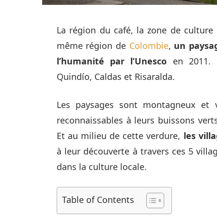
La région du café, la zone de culture 
même région de
Colombie
,
un paysag
l’humanité par l’Unesco
en 2011. L
Quindío, Caldas et Risaralda.
Les paysages sont montagneux et v
reconnaissables à leurs buissons vert
Et au milieu de cette verdure,
les vil
à leur découverte à travers ces 5 villag
dans la culture locale.
Table of Contents