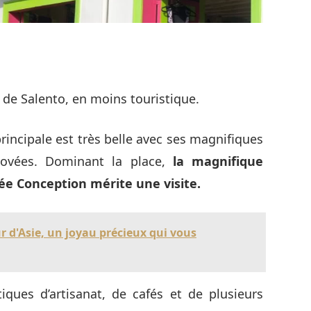
 de Salento, en moins touristique.
principale est très belle avec ses magnifiques
novées. Dominant la place,
la magnifique
ée Conception mérite une visite.
ûr d'Asie, un joyau précieux qui vous
iques d’artisanat, de cafés et de plusieurs