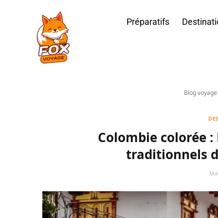
Préparatifs
Destinat
Blog voyage
DE
Colombie colorée : 
traditionnels d
MA