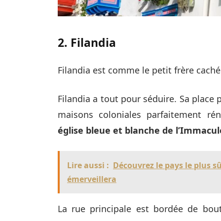
2. Filandia
Filandia est comme le petit frère caché
Filandia a tout pour séduire. Sa place 
maisons coloniales parfaitement ré
église bleue et blanche de l’Immacul
Lire aussi :
Découvrez le pays le plus s
émerveillera
La rue principale est bordée de bout