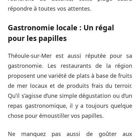
répondre à toutes vos attentes.
Gastronomie locale : Un régal
pour les papilles
Théoule-sur-Mer est aussi réputée pour sa
gastronomie. Les restaurants de la région
proposent une variété de plats à base de fruits
de mer locaux et de produits frais du terroir.
Qu’il s’agisse d’une simple dégustation ou d’un
repas gastronomique, il y a toujours quelque
chose pour émoustiller vos papilles.
Ne manquez pas aussi de goûter aux