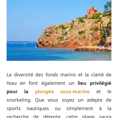
La diversité des fonds marins et la clarté de
l’eau en font également un
lieu privilégié
pour la
plongée sous-marine
et le
snorkeling. Que vous soyez un adepte de
sports nautiques ou simplement à la
recherche de détente, cette plage saura