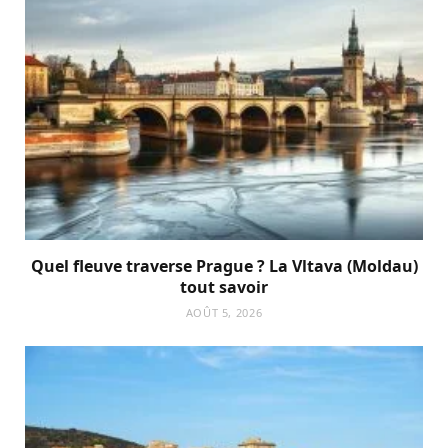
Quel fleuve traverse Prague ? La Vltava (Moldau)
tout savoir
AOÛT 5, 2026