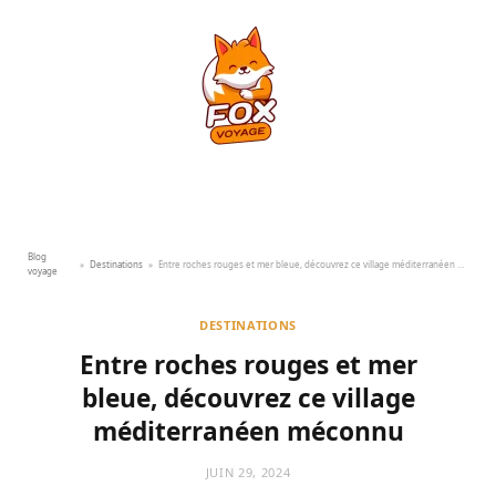
Blog
»
Destinations
»
Entre roches rouges et mer bleue, découvrez ce village méditerranéen méconnu
voyage
DESTINATIONS
Entre roches rouges et mer
bleue, découvrez ce village
méditerranéen méconnu
JUIN 29, 2024