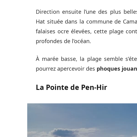
Direction ensuite l’une des plus belle
Hat située dans la commune de Camar
falaises ocre élevées, cette plage co
profondes de l’océan.
À marée basse, la plage semble s’éten
pourrez apercevoir des
phoques jouan
La Pointe de Pen-Hir