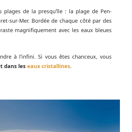
s plages de la presqu’île : la plage de Pen-
et-sur-Mer. Bordée de chaque côté par des
ntraste magnifiquement avec les eaux bleues
dre à l’infini. Si vous êtes chanceux, vous
t dans les
eaux cristallines
.