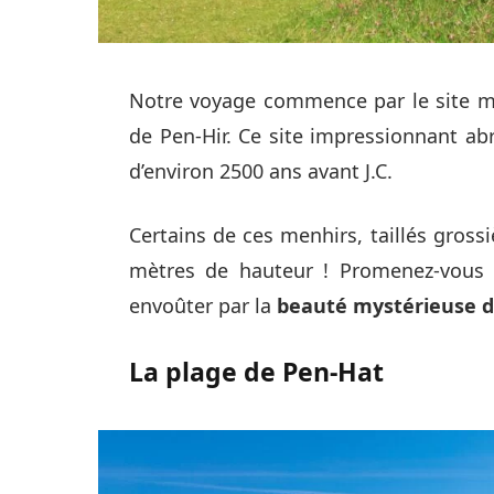
Notre voyage commence par le site mé
de Pen-Hir. Ce site impressionnant ab
d’environ 2500 ans avant J.C.
Certains de ces menhirs, taillés gross
mètres de hauteur ! Promenez-vous p
envoûter par la
beauté mystérieuse d
La plage de Pen-Hat