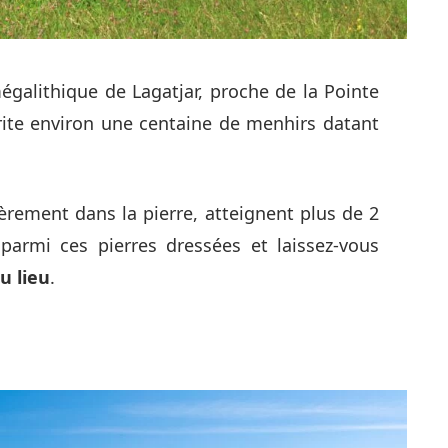
galithique de Lagatjar, proche de la Pointe
rite environ une centaine de menhirs datant
ièrement dans la pierre, atteignent plus de 2
armi ces pierres dressées et laissez-vous
u lieu
.