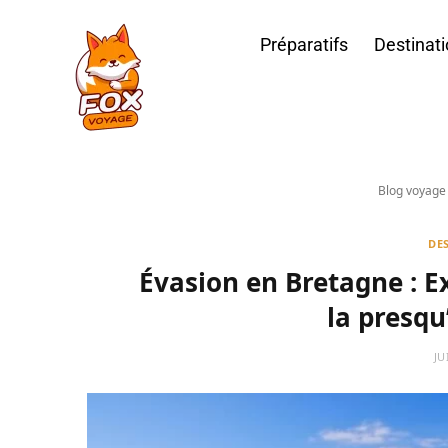
Préparatifs
Destinat
Blog voyage
DE
Évasion en Bretagne : Ex
la presqu
JU