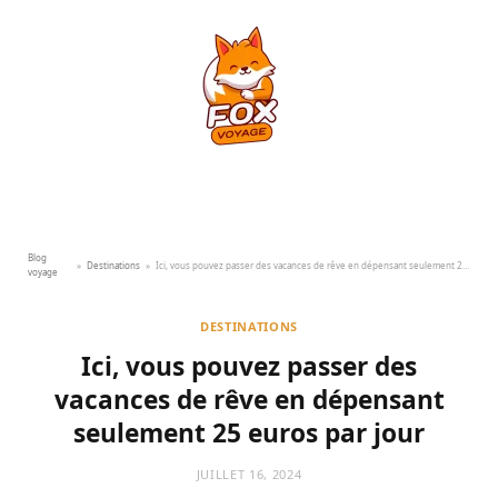
Blog
»
Destinations
»
Ici, vous pouvez passer des vacances de rêve en dépensant seulement 25 euros par jour
voyage
DESTINATIONS
Ici, vous pouvez passer des
vacances de rêve en dépensant
seulement 25 euros par jour
JUILLET 16, 2024