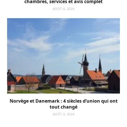
chambres, services et avis complet
AOÛT 4, 2026
Norvège et Danemark : 4 siècles d’union qui ont
tout changé
AOÛT 3, 2026