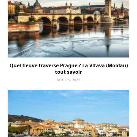
Quel fleuve traverse Prague ? La Vltava (Moldau)
tout savoir
AOÛT 5, 2026