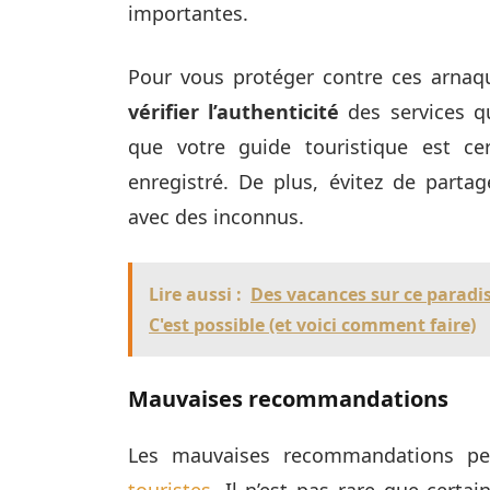
importantes.
Pour vous protéger contre ces arnaque
vérifier l’authenticité
des services qu
que votre guide touristique est cer
enregistré. De plus, évitez de parta
avec des inconnus.
Lire aussi :
Des vacances sur ce paradis
C'est possible (et voici comment faire)
Mauvaises recommandations
Les mauvaises recommandations p
touristes
. Il n’est pas rare que cert