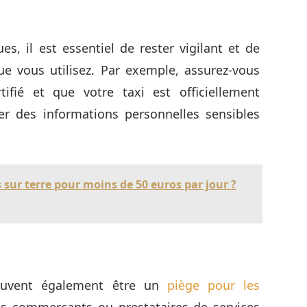
s, il est essentiel de rester vigilant et de
e vous utilisez. Par exemple, assurez-vous
tifié et que votre taxi est officiellement
ger des informations personnelles sensibles
 sur terre pour moins de 50 euros par jour ?
euvent également être un
piège pour les
ains commerçants ou prestataires de services