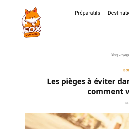
Préparatifs
Destinat
Blog voyag
BO
Les pièges à éviter da
comment v
AO