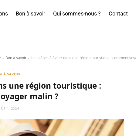
ions
Bon à savoir
Qui sommes-nous ?
Contact
e
Bon à savoir
Les pièges à éviter dans une région touristique : comment voy
»
»
N À SAVOIR
ns une région touristique :
oyager malin ?
ÛT 4, 2024