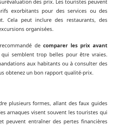
surévaluation des prix. Les touristes peuvent
rifs exorbitants pour des services ou des
t. Cela peut inclure des restaurants, des
xcursions organisées.
st recommandé de
comparer les prix avant
qui semblent trop belles pour être vraies.
andations aux habitants ou à consulter des
us obtenez un bon rapport qualité-prix.
re plusieurs formes, allant des faux guides
Ces arnaques visent souvent les touristes qui
et peuvent entraîner des pertes financières