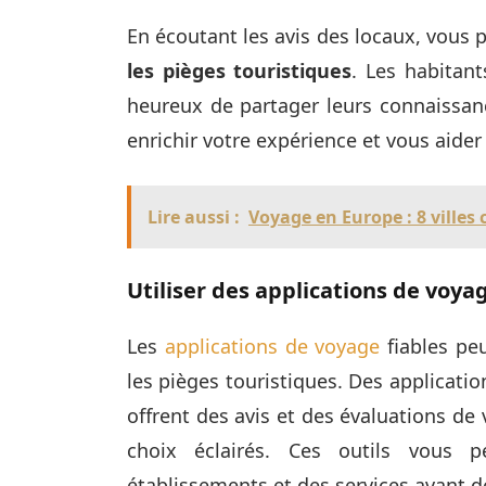
En écoutant les avis des locaux, vous 
les pièges touristiques
. Les habitant
heureux de partager leurs connaissanc
enrichir votre expérience et vous aider
Lire aussi :
Voyage en Europe : 8 ville
Utiliser des applications de voyag
Les
applications de voyage
fiables peu
les pièges touristiques. Des applicat
offrent des avis et des évaluations de
choix éclairés. Ces outils vous p
établissements et des services avant de 