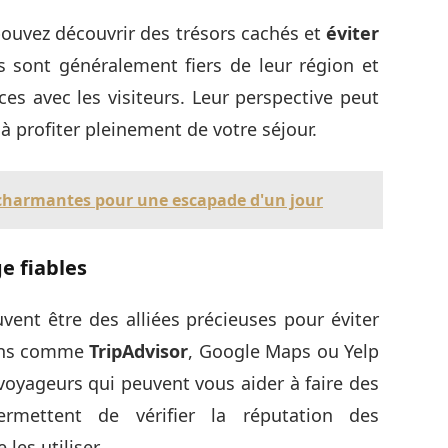
pouvez découvrir des trésors cachés et
éviter
s sont généralement fiers de leur région et
es avec les visiteurs. Leur perspective peut
 à profiter pleinement de votre séjour.
s charmantes pour une escapade d'un jour
e fiables
vent être des alliées précieuses pour éviter
ions comme
TripAdvisor
, Google Maps ou Yelp
 voyageurs qui peuvent vous aider à faire des
ermettent de vérifier la réputation des
les utiliser.