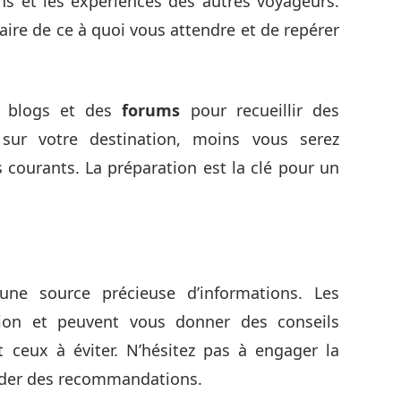
ens et les expériences des autres voyageurs.
aire de ce à quoi vous attendre et de repérer
s blogs et des
forums
pour recueillir des
sur votre destination, moins vous serez
 courants. La préparation est la clé pour un
ne source précieuse d’informations. Les
gion et peuvent vous donner des conseils
t ceux à éviter. N’hésitez pas à engager la
nder des recommandations.