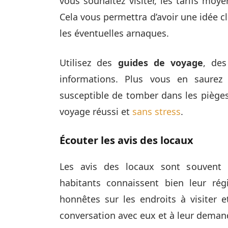
vous souhaitez visiter, les tarifs moy
Cela vous permettra d’avoir une idée cl
les éventuelles arnaques.
Utilisez des
guides de voyage
, de
informations. Plus vous en saurez 
susceptible de tomber dans les pièges
voyage réussi et
sans stress
.
Écouter les avis des locaux
Les avis des locaux sont souvent u
habitants connaissent bien leur ré
honnêtes sur les endroits à visiter e
conversation avec eux et à leur dema