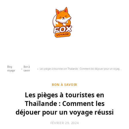
Blog
Bon à
»
»
Les pièges à touristes en Thaïlande : Comment les déjouer pour un voyage réussi
voyage
savoir
BON À SAVOIR
Les pièges à touristes en
Thaïlande : Comment les
déjouer pour un voyage réussi
FÉVRIER 29, 2024