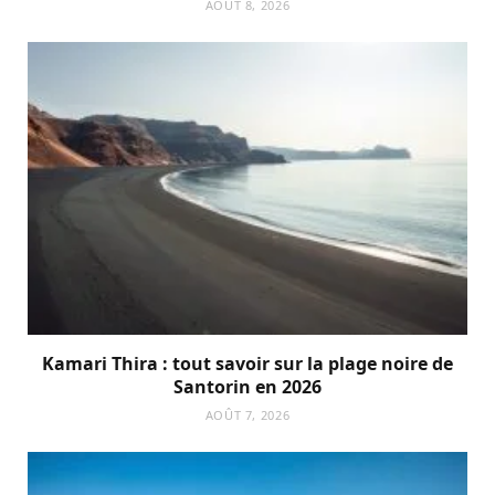
AOÛT 8, 2026
Kamari Thira : tout savoir sur la plage noire de
Santorin en 2026
AOÛT 7, 2026