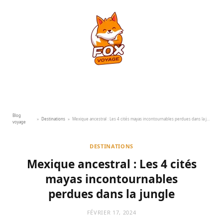
Blog
»
Destinations
»
Mexique ancestral : Les 4 cités mayas incontournables perdues dans la jungle
voyage
DESTINATIONS
Mexique ancestral : Les 4 cités
mayas incontournables
perdues dans la jungle
FÉVRIER 17, 2024