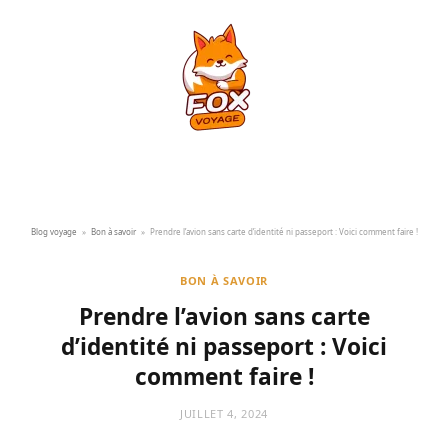
Blog voyage
»
Bon à savoir
»
Prendre l’avion sans carte d’identité ni passeport : Voici comment faire !
BON À SAVOIR
Prendre l’avion sans carte
d’identité ni passeport : Voici
comment faire !
JUILLET 4, 2024