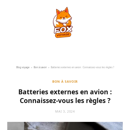
Blog voyage
»
Bon à savoir
»
Batteries externes en avion : Connaissez-vous les règles ?
BON À SAVOIR
Batteries externes en avion :
Connaissez-vous les règles ?
MAI 3, 2024