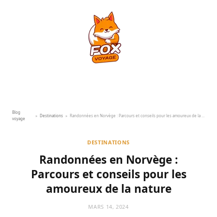
Blog
»
Destinations
»
Randonnées en Norvège : Parcours et conseils pour les amoureux de la nature
voyage
DESTINATIONS
Randonnées en Norvège :
Parcours et conseils pour les
amoureux de la nature
MARS 14, 2024