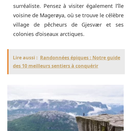
surréaliste. Pensez à visiter également l’île
voisine de Magerøya, où se trouve le célèbre
village de pêcheurs de Gjesvær et ses
colonies d’oiseaux arctiques.
Lire aussi :
Randonnées épiques : Notre guide
des 10 meilleurs sentiers à conquérir