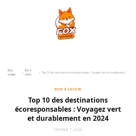
Blog
Bon à
»
»
Top 10 des destinations écoresponsables : Voyagez vert et durablement en 2024
voyage
savoir
BON À SAVOIR
Top 10 des destinations
écoresponsables : Voyagez vert
et durablement en 2024
FÉVRIER 7, 2024