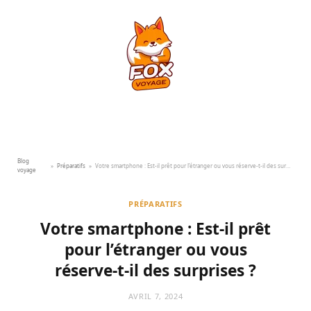
Blog
»
Préparatifs
»
Votre smartphone : Est-il prêt pour l’étranger ou vous réserve-t-il des surprises ?
voyage
PRÉPARATIFS
Votre smartphone : Est-il prêt
pour l’étranger ou vous
réserve-t-il des surprises ?
AVRIL 7, 2024