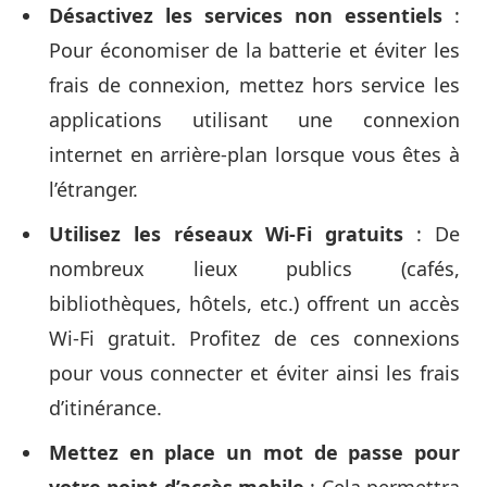
Désactivez les services non essentiels
:
Pour économiser de la batterie et éviter les
frais de connexion, mettez hors service les
applications utilisant une connexion
internet en arrière-plan lorsque vous êtes à
l’étranger.
Utilisez les réseaux Wi-Fi gratuits
: De
nombreux lieux publics (cafés,
bibliothèques, hôtels, etc.) offrent un accès
Wi-Fi gratuit. Profitez de ces connexions
pour vous connecter et éviter ainsi les frais
d’itinérance.
Mettez en place un mot de passe pour
votre point d’accès mobile
: Cela permettra