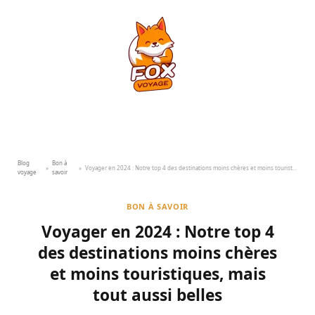
Blog
Bon à
»
»
Voyager en 2024 : Notre top 4 des destinations moins chères et moins touristiques, mais tout aussi belles
voyage
savoir
BON À SAVOIR
Voyager en 2024 : Notre top 4
des destinations moins chères
et moins touristiques, mais
tout aussi belles