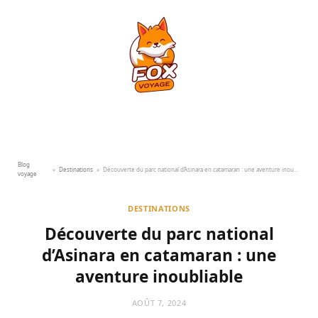
Blog
»
Destinations
»
Découverte du parc national d’Asinara en catamaran : une aventure inoubliable
voyage
DESTINATIONS
Découverte du parc national
d’Asinara en catamaran : une
aventure inoubliable
AOÛT 7, 2024