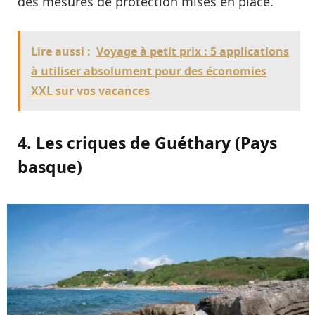
des mesures de protection mises en place.
Lire aussi :
Voyage à petit prix : 5 applications
à utiliser absolument pour des économies
XXL sur vos vacances
4. Les criques de Guéthary (Pays
basque)