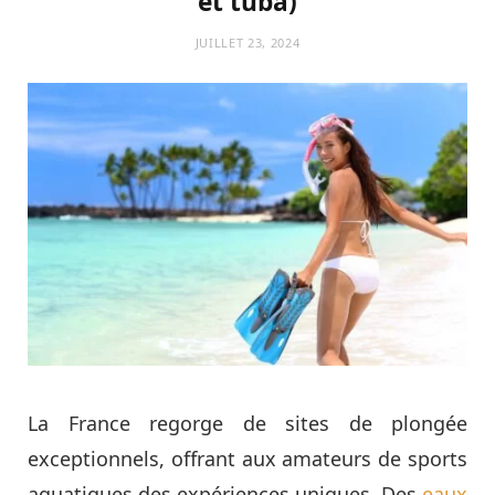
et tuba)
JUILLET 23, 2024
La France regorge de sites de plongée
exceptionnels, offrant aux amateurs de sports
aquatiques des expériences uniques. Des
eaux