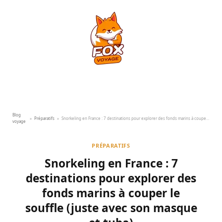
Blog
»
Préparatifs
»
Snorkeling en France : 7 destinations pour explorer des fonds marins à couper le souffle (juste avec son masque et tuba)
voyage
PRÉPARATIFS
Snorkeling en France : 7
destinations pour explorer des
fonds marins à couper le
souffle (juste avec son masque