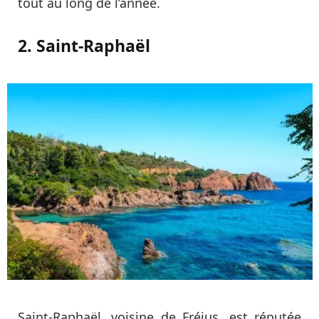
tout au long de l’année.
2. Saint-Raphaël
Saint-Raphaël, voisine de Fréjus, est réputée