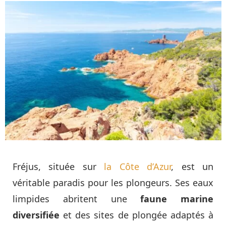
Fréjus, située sur
la Côte d’Azur
, est un
véritable paradis pour les plongeurs. Ses eaux
limpides abritent une
faune marine
diversifiée
et des sites de plongée adaptés à