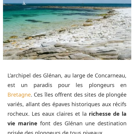
L’archipel des Glénan, au large de Concarneau,
est un paradis pour les plongeurs en
Bretagne
. Ces îles offrent des sites de plongée
variés, allant des épaves historiques aux récifs
rocheux. Les eaux claires et la
richesse de la
vie marine
font des Glénan une destination
prisée des plongeurs de tous niveaux.