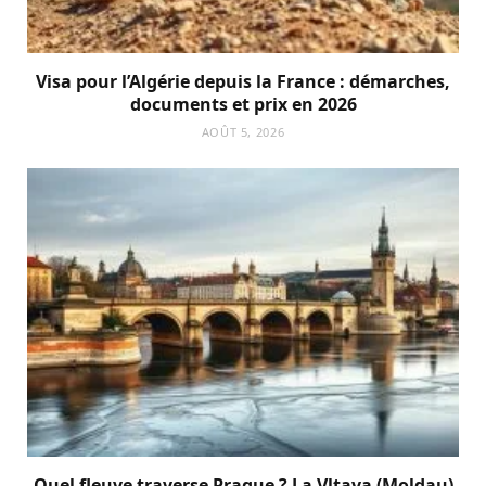
Visa pour l’Algérie depuis la France : démarches,
documents et prix en 2026
AOÛT 5, 2026
Quel fleuve traverse Prague ? La Vltava (Moldau)