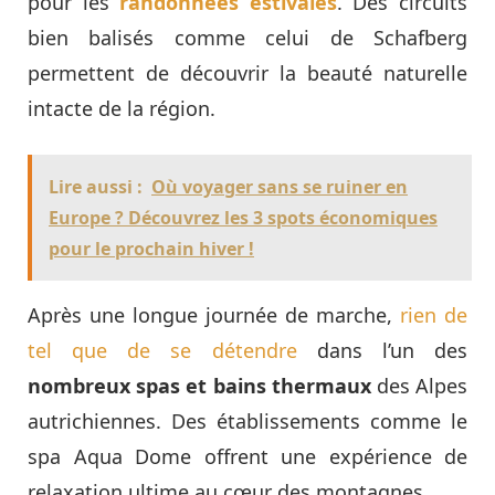
pour les
randonnées estivales
. Des circuits
bien balisés comme celui de Schafberg
permettent de découvrir la beauté naturelle
intacte de la région.
Lire aussi :
Où voyager sans se ruiner en
Europe ? Découvrez les 3 spots économiques
pour le prochain hiver !
Après une longue journée de marche,
rien de
tel que de se détendre
dans l’un des
nombreux spas et bains thermaux
des Alpes
autrichiennes. Des établissements comme le
spa Aqua Dome offrent une expérience de
relaxation ultime au cœur des montagnes.