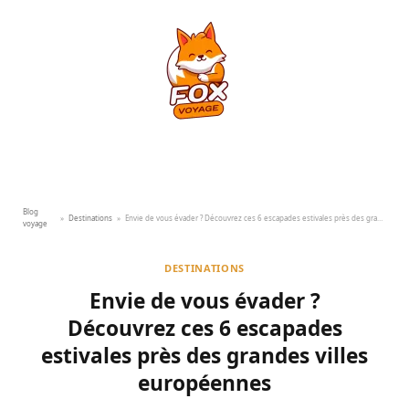
Blog
»
Destinations
»
Envie de vous évader ? Découvrez ces 6 escapades estivales près des grandes villes européennes
voyage
DESTINATIONS
Envie de vous évader ?
Découvrez ces 6 escapades
estivales près des grandes villes
européennes