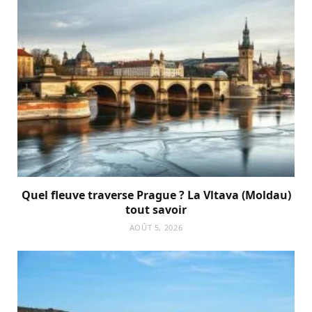
Quel fleuve traverse Prague ? La Vltava (Moldau)
tout savoir
AOÛT 5, 2026