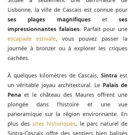
Située à seulement une demi-heure de
Lisbonne, la ville de Cascais est connue pour
ses plages magnifiques
et
ses
impressionnantes falaises
. Parfait pour une
escapade estivale
, vous pouvez passer la
journée à bronzer ou à explorer les criques
cachées.
À quelques kilomètres de Cascais,
Sintra
est
un véritable joyau architectural. Le
Palais de
Pena
et le château des Maures offrent une
plongée dans l’histoire et une vue
panoramique sur la région environnante. En
plus des
sites historiques
, le parc naturel de
Sintra-Cascais offre des sentiers bien balisés