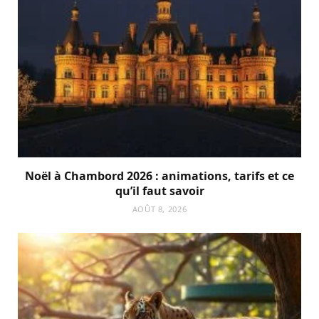
Noël à Chambord 2026 : animations, tarifs et ce
qu’il faut savoir
AOÛT 8, 2026