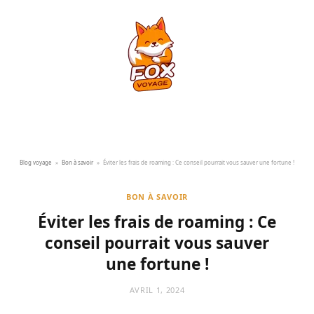
Blog voyage
»
Bon à savoir
»
Éviter les frais de roaming : Ce conseil pourrait vous sauver une fortune !
BON À SAVOIR
Éviter les frais de roaming : Ce
conseil pourrait vous sauver
une fortune !
AVRIL 1, 2024