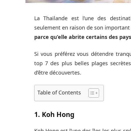
La Thaïlande est l’une des destina
seulement en raison de son important p
parce qu’elle abrite certains des pay
Si vous préférez vous détendre tranq
top 7 des plus belles plages secrète
d’être découvertes.
Table of Contents
1. Koh Hong
Koh Hong est l’une des îles les plus sp