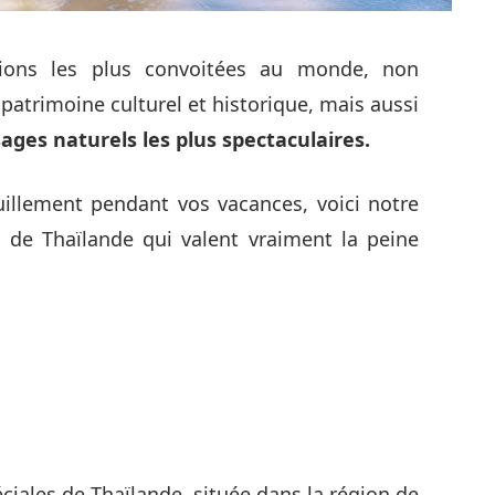
tions les plus convoitées au monde, non
atrimoine culturel et historique, mais aussi
sages naturels les plus spectaculaires.
uillement pendant vos vacances, voici notre
s de Thaïlande qui valent vraiment la peine
éciales de Thaïlande, située dans la région de