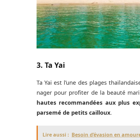
3. Ta Yai
Ta Yai est l’une des plages thaïlandai
nager pour profiter de la beauté mar
hautes recommandées aux plus expé
parsemé de petits cailloux
.
Lire aussi :
Besoin d’évasion en amoureu