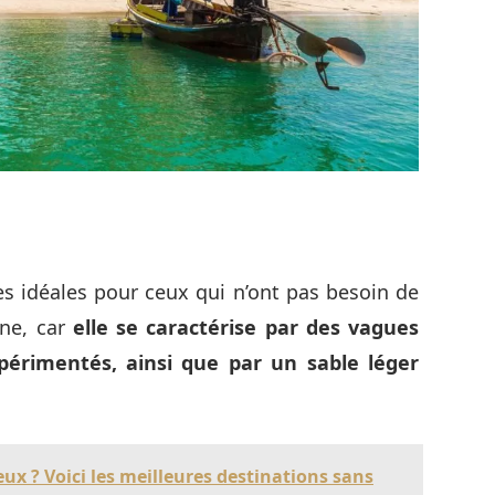
ses idéales pour ceux qui n’ont pas besoin de
ine, car
elle se caractérise par des vagues
rimentés, ainsi que par un sable léger
x ? Voici les meilleures destinations sans