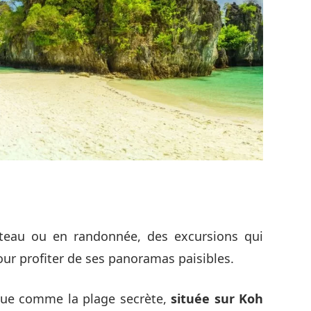
bateau ou en randonnée, des excursions qui
pour profiter de ses panoramas paisibles.
nnue comme la plage secrète,
située sur Koh