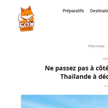
Préparatifs
Destinat
Blog voyage
»
DE
Ne passez pas à côté
Thaïlande à dé
MA