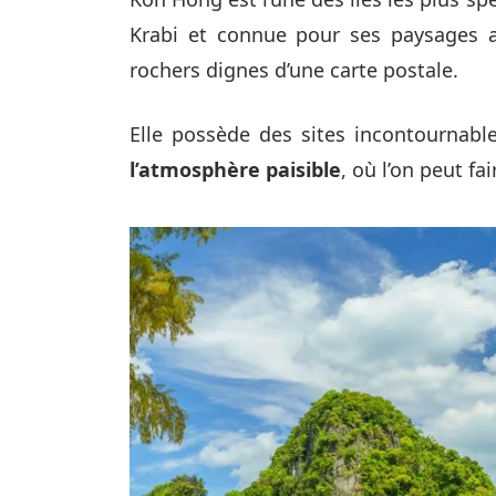
Krabi et connue pour ses paysages a
rochers dignes d’une carte postale.
Elle possède des sites incontournabl
l’atmosphère paisible
, où l’on peut f