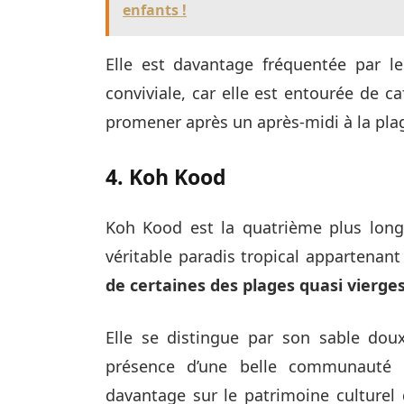
enfants !
Elle est davantage fréquentée par l
conviviale, car elle est entourée de 
promener après un après-midi à la pla
4. Koh Kood
Koh Kood est la quatrième plus lon
véritable paradis tropical appartenant
de certaines des plages quasi vierges
Elle se distingue par son sable doux
présence d’une belle communauté 
davantage sur le patrimoine culturel d