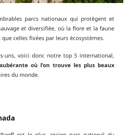
nombrables parcs nationaux qui protègent et
sauvage et diversifiée, où la flore et la faune
 que celles fixées par leurs écosystèmes.
es-uns, voici donc notre top 5 international,
xubérante où l’on trouve les plus beaux
aires du monde.
anada
Banff est le plus ancien parc national du