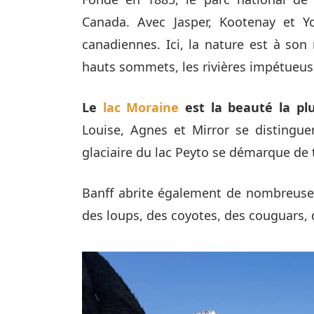
Canada. Avec Jasper, Kootenay et Y
canadiennes. Ici, la nature est à son 
hauts sommets, les rivières impétueuses
Le
lac Moraine
est la beauté la pl
Louise, Agnes et Mirror se distingue
glaciaire du lac Peyto se démarque de 
Banff abrite également de nombreuses 
des loups, des coyotes, des couguars, de