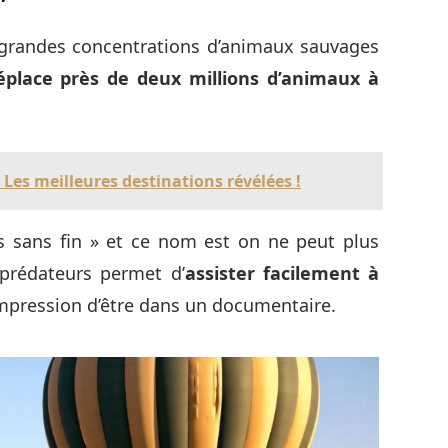
s grandes concentrations d’animaux sauvages
éplace près de deux millions d’animaux à
 Les meilleures destinations révélées !
nes sans fin » et ce nom est on ne peut plus
 prédateurs permet d’
assister facilement à
’impression d’être dans un documentaire.