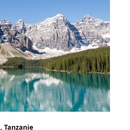
i, Tanzanie