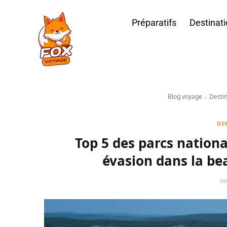
Préparatifs
Destinat
Blog voyage
Destin
»
DE
Top 5 des parcs nationa
évasion dans la b
MA