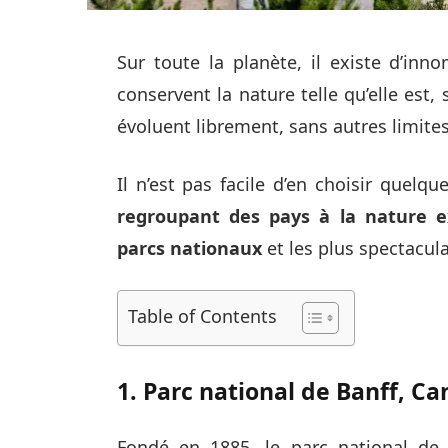
Sur toute la planète, il existe d’in
conservent la nature telle qu’elle est, 
évoluent librement, sans autres limites
Il n’est pas facile d’en choisir quelqu
regroupant des pays à la nature e
parcs nationaux
et les plus spectacul
Table of Contents
1. Parc national de Banff, C
Fondé en 1885, le parc national de 