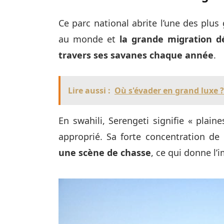
Ce parc national abrite l’une des plu
au monde et
la grande migration d
travers ses savanes chaque année
.
Lire aussi :
Où s'évader en grand luxe ?
En swahili, Serengeti signifie « plai
approprié. Sa forte concentration de
une scène de chasse
, ce qui donne l