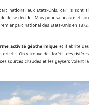
parc national aux États-Unis, car ils sont si
icile de se décider. Mais pour sa beauté et son
premier parc national des États-Unis en 1872,
rme activité géothermique
et il abrite des
 grizzlis. On y trouve des forêts, des rivières
ses sources chaudes et les geysers volent la