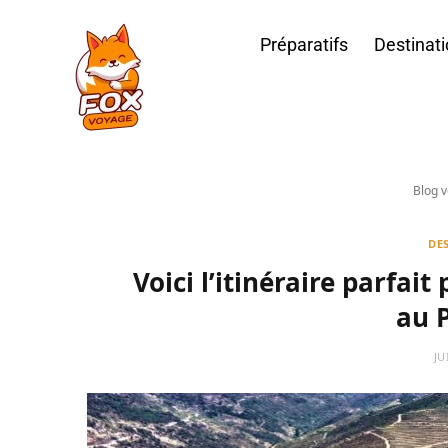
Préparatifs
Destinat
Blog 
DE
Voici l’itinéraire parfait
au 
JU