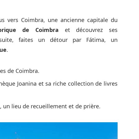
ous vers Coimbra, une ancienne capitale du
storique de Coimbra
et découvrez ses
nsuite, faites un détour par Fátima, un
que
.
ues de Coimbra.
hèque Joanina et sa riche collection de livres
 un lieu de recueillement et de prière.