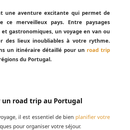
est une aventure excitante qui permet de
de ce merveilleux pays. Entre paysages
es et gastronomiques, un voyage en van ou
ter des lieux inoubliables à votre rythme.
ns un itinéraire détaillé pour un
road trip
régions du Portugal.
r un road trip au Portugal
 voyage, il est essentiel de bien
planifier votre
iques pour organiser votre séjour.