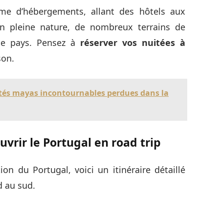
e d’hébergements, allant des hôtels aux
en pleine nature, de nombreux terrains de
le pays. Pensez à
réserver vos nuitées à
son.
cités mayas incontournables perdues dans la
vrir le Portugal en road trip
on du Portugal, voici un itinéraire détaillé
d au sud.