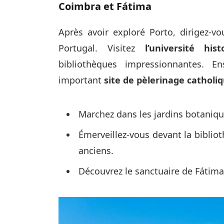
Coimbra et Fátima
Après avoir exploré Porto, dirigez-v
Portugal. Visitez
l’université hi
bibliothèques impressionnantes. E
important
site de pèlerinage catholi
Marchez dans les jardins botaniq
Émerveillez-vous devant la bibliot
anciens.
Découvrez le sanctuaire de Fátima,